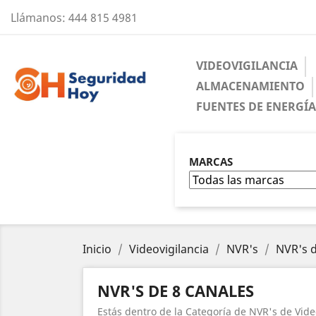
Llámanos:
444 815 4981
VIDEOVIGILANCIA
ALMACENAMIENTO
FUENTES DE ENERGÍ
MARCAS
Inicio
Videovigilancia
NVR's
NVR's d
NVR'S DE 8 CANALES
Estás dentro de la Categoría de NVR's de Vide