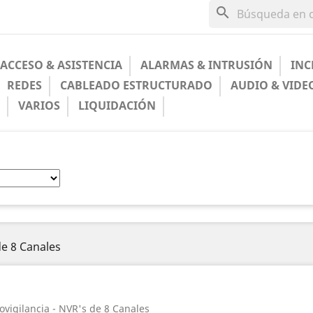
search
ACCESO & ASISTENCIA
ALARMAS & INTRUSIÓN
INC
REDES
CABLEADO ESTRUCTURADO
AUDIO & VIDE
A
VARIOS
LIQUIDACIÓN
e 8 Canales
ovigilancia - NVR's de 8 Canales