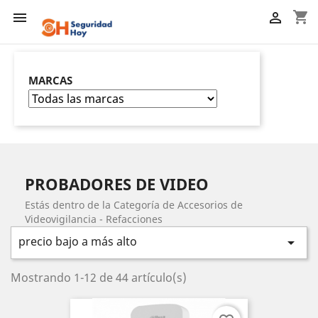
shopping_cart


MARCAS
PROBADORES DE VIDEO
Estás dentro de la Categoría de Accesorios de
Videovigilancia - Refacciones
precio bajo a más alto

Mostrando 1-12 de 44 artículo(s)