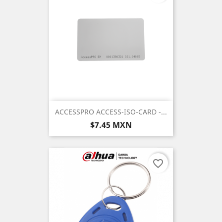
ACCESSPRO ACCESS-ISO-CARD -...
Precio
$7.45 MXN
favorite_border