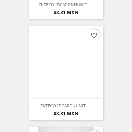
ZKTECO IDCARDNNUNIT -...
Precio
$8.31 MXN
favorite_border
ZKTECO IDCARDNUNIT -...
Precio
$8.31 MXN