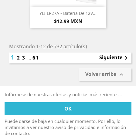
YLI LR27A - Batería De 12V...
Precio
$12.99 MXN
Mostrando 1-12 de 732 artículo(s)
1
Siguiente
2
3
…
61

Volver arriba

Infórmese de nuestras ofertas y noticias más recientes...
Puede darse de baja en cualquier momento. Por ello, lo
invitamos a ver nuestro aviso de privacidad e información
de contacto.