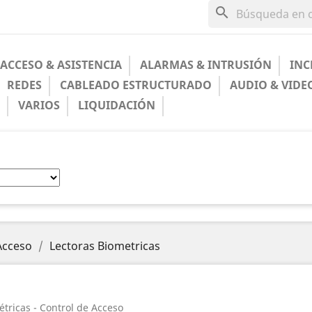
search
ACCESO & ASISTENCIA
ALARMAS & INTRUSIÓN
INC
REDES
CABLEADO ESTRUCTURADO
AUDIO & VIDE
A
VARIOS
LIQUIDACIÓN
Acceso
Lectoras Biometricas
étricas - Control de Acceso