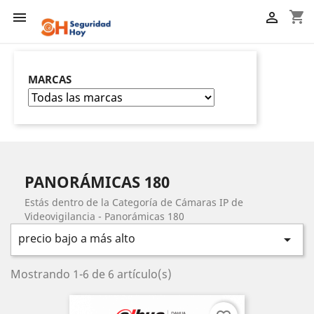
shopping_cart


MARCAS
PANORÁMICAS 180
Estás dentro de la Categoría de Cámaras IP de
Videovigilancia - Panorámicas 180
precio bajo a más alto

Mostrando 1-6 de 6 artículo(s)