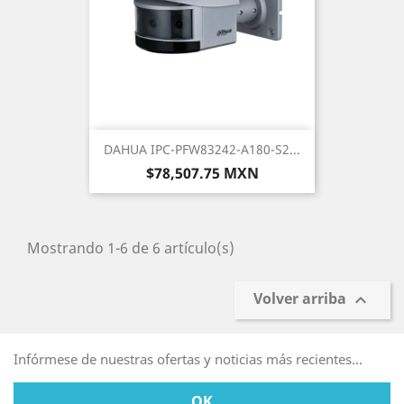
DAHUA IPC-PFW83242-A180-S2...
Precio
$78,507.75 MXN
Mostrando 1-6 de 6 artículo(s)
Volver arriba

Infórmese de nuestras ofertas y noticias más recientes...