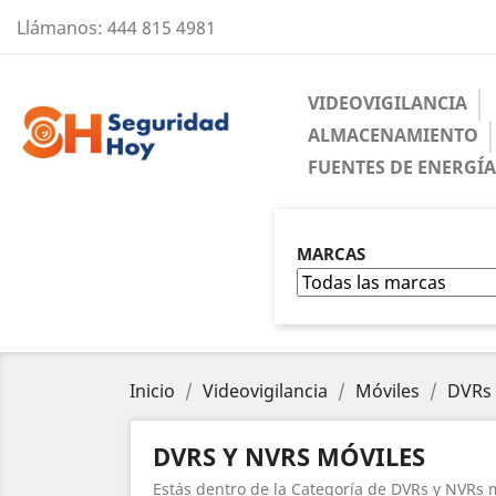
Llámanos:
444 815 4981
VIDEOVIGILANCIA
ALMACENAMIENTO
FUENTES DE ENERGÍ
MARCAS
Inicio
Videovigilancia
Móviles
DVRs 
DVRS Y NVRS MÓVILES
Estás dentro de la Categoría de DVRs y NVRs 