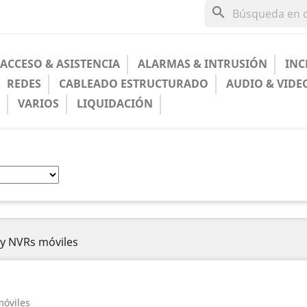
search
ACCESO & ASISTENCIA
ALARMAS & INTRUSIÓN
INC
REDES
CABLEADO ESTRUCTURADO
AUDIO & VIDE
A
VARIOS
LIQUIDACIÓN
y NVRs móviles
móviles