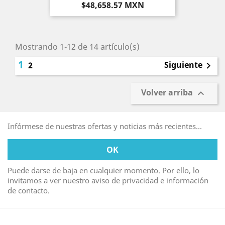
Precio
$48,658.57 MXN
Mostrando 1-12 de 14 artículo(s)
1
Siguiente
2

Volver arriba

Infórmese de nuestras ofertas y noticias más recientes...
Puede darse de baja en cualquier momento. Por ello, lo
invitamos a ver nuestro aviso de privacidad e información
de contacto.