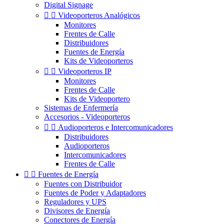
Digital Signage


Videoporteros Analógicos
Monitores
Frentes de Calle
Distribuidores
Fuentes de Energía
Kits de Videoporteros


Videoporteros IP
Monitores
Frentes de Calle
Kits de Videoportero
Sistemas de Enfermería
Accesorios - Videoporteros


Audioporteros e Intercomunicadores
Distribuidores
Audioporteros
Intercomunicadores
Frentes de Calle


Fuentes de Energía
Fuentes con Distribuidor
Fuentes de Poder y Adaptadores
Reguladores y UPS
Divisores de Energía
Conectores de Energía