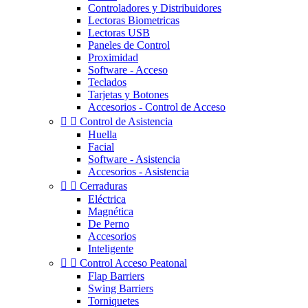
Controladores y Distribuidores
Lectoras Biometricas
Lectoras USB
Paneles de Control
Proximidad
Software - Acceso
Teclados
Tarjetas y Botones
Accesorios - Control de Acceso


Control de Asistencia
Huella
Facial
Software - Asistencia
Accesorios - Asistencia


Cerraduras
Eléctrica
Magnética
De Perno
Accesorios
Inteligente


Control Acceso Peatonal
Flap Barriers
Swing Barriers
Torniquetes