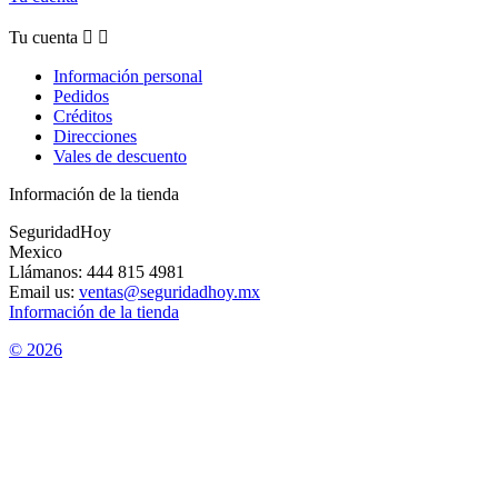
Tu cuenta


Información personal
Pedidos
Créditos
Direcciones
Vales de descuento
Información de la tienda
SeguridadHoy
Mexico
Llámanos:
444 815 4981
Email us:
ventas@seguridadhoy.mx
Información de la tienda
© 2026