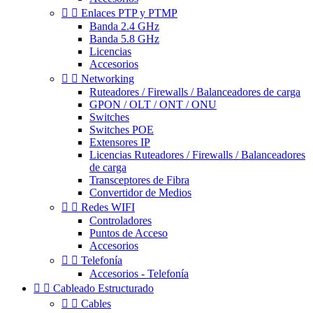


Enlaces PTP y PTMP
Banda 2.4 GHz
Banda 5.8 GHz
Licencias
Accesorios


Networking
Ruteadores / Firewalls / Balanceadores de carga
GPON / OLT / ONT / ONU
Switches
Switches POE
Extensores IP
Licencias Ruteadores / Firewalls / Balanceadores
de carga
Transceptores de Fibra
Convertidor de Medios


Redes WIFI
Controladores
Puntos de Acceso
Accesorios


Telefonía
Accesorios - Telefonía


Cableado Estructurado


Cables