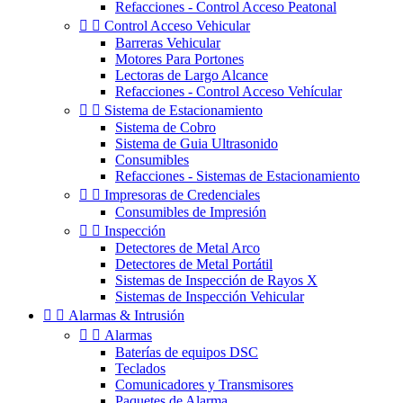
Refacciones - Control Acceso Peatonal


Control Acceso Vehicular
Barreras Vehicular
Motores Para Portones
Lectoras de Largo Alcance
Refacciones - Control Acceso Vehícular


Sistema de Estacionamiento
Sistema de Cobro
Sistema de Guia Ultrasonido
Consumibles
Refacciones - Sistemas de Estacionamiento


Impresoras de Credenciales
Consumibles de Impresión


Inspección
Detectores de Metal Arco
Detectores de Metal Portátil
Sistemas de Inspección de Rayos X
Sistemas de Inspección Vehicular


Alarmas & Intrusión


Alarmas
Baterías de equipos DSC
Teclados
Comunicadores y Transmisores
Paquetes de Alarma