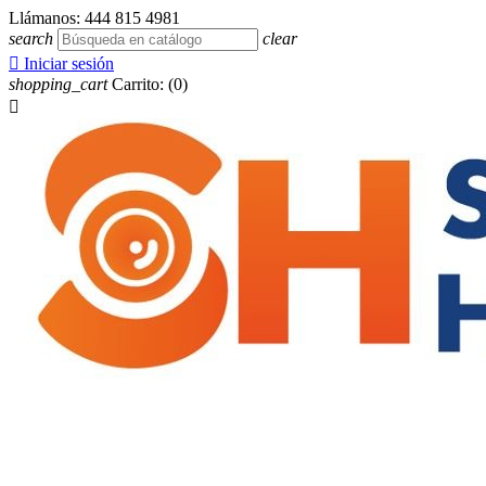
Llámanos:
444 815 4981
search
clear

Iniciar sesión
shopping_cart
Carrito:
(0)
