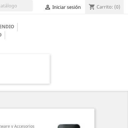
shopping_cart

Carrito:
(0)
Iniciar sesión
ENDIO
O
ftware y Accesorios