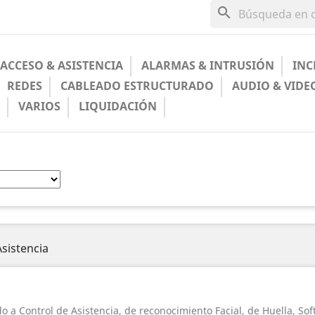
search
ACCESO & ASISTENCIA
ALARMAS & INTRUSIÓN
INC
REDES
CABLEADO ESTRUCTURADO
AUDIO & VIDE
A
VARIOS
LIQUIDACIÓN
Asistencia
o a Control de Asistencia, de reconocimiento Facial, de Huella, So