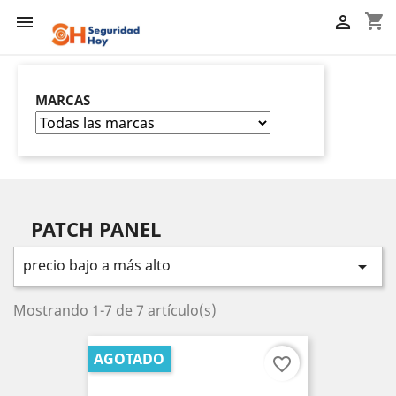
shopping_cart


MARCAS
PATCH PANEL
precio bajo a más alto

Mostrando 1-7 de 7 artículo(s)
AGOTADO
favorite_border