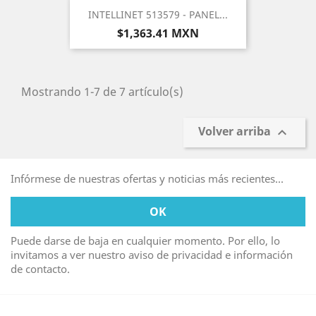
INTELLINET 513579 - PANEL...
Precio
$1,363.41 MXN
Mostrando 1-7 de 7 artículo(s)
Volver arriba

Infórmese de nuestras ofertas y noticias más recientes...
Puede darse de baja en cualquier momento. Por ello, lo
invitamos a ver nuestro aviso de privacidad e información
de contacto.