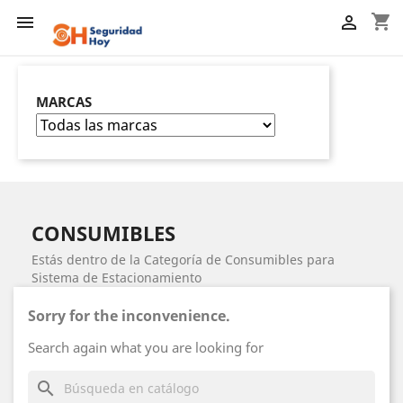
shopping_cart


MARCAS
CONSUMIBLES
Estás dentro de la Categoría de Consumibles para
Sistema de Estacionamiento
Sorry for the inconvenience.
Search again what you are looking for
search