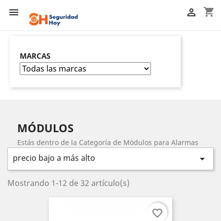
shopping_cart


MARCAS
MÓDULOS
Estás dentro de la Categoría de Módulos para Alarmas
precio bajo a más alto

Mostrando 1-12 de 32 artículo(s)
favorite_border