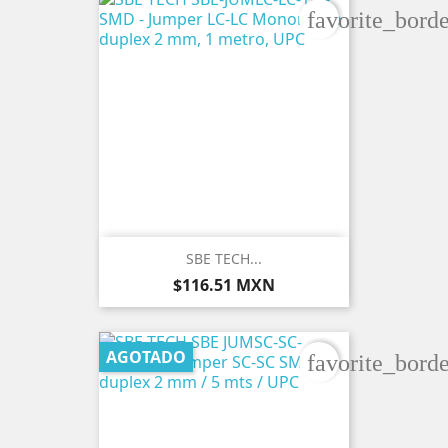
favorite_borde
SBE TECH...
Precio
$116.51 MXN
AGOTADO
favorite_borde