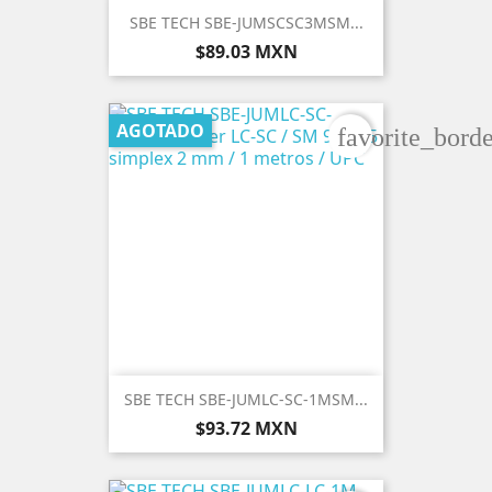
SBE TECH SBE-JUMSCSC3MSM...
Precio
$89.03 MXN
AGOTADO
favorite_borde
SBE TECH SBE-JUMLC-SC-1MSM...
Precio
$93.72 MXN