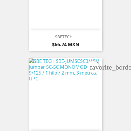
SBETECH...
Precio
$66.24 MXN
favorite_borde