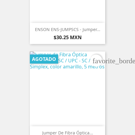
ENSON ENS-JUMPSCS - Jumper...
Precio
$30.25 MXN
AGOTADO
favorite_borde
Jumper De Fibra Óptica...