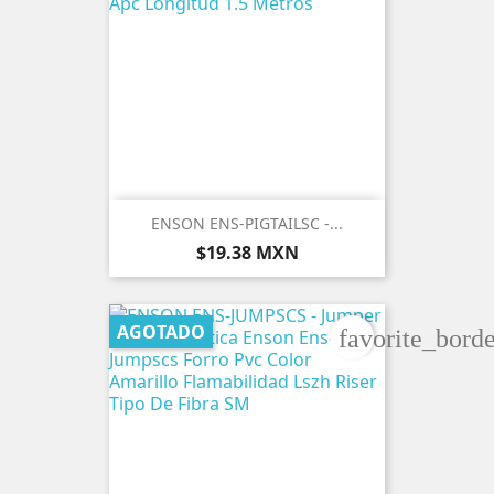
ENSON ENS-PIGTAILSC -...
Precio
$19.38 MXN
AGOTADO
favorite_borde