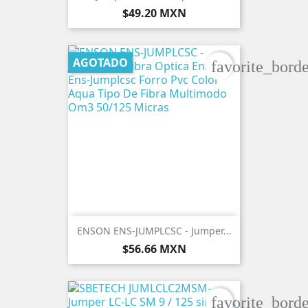
Precio
$49.20 MXN
AGOTADO
favorite_borde
ENSON ENS-JUMPLCSC - Jumper...
Precio
$56.66 MXN
favorite_borde