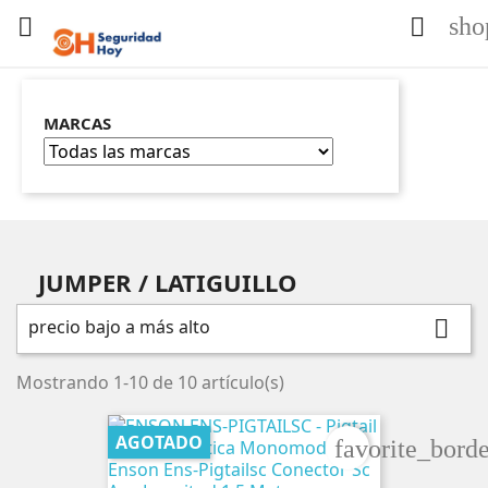
sho


MARCAS
JUMPER / LATIGUILLO
precio bajo a más alto

Mostrando 1-10 de 10 artículo(s)
AGOTADO
favorite_borde