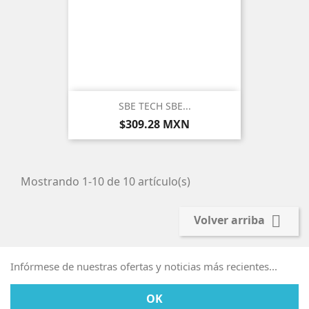
SBE TECH SBE...
Precio
$309.28 MXN
Mostrando 1-10 de 10 artículo(s)

Volver arriba
Infórmese de nuestras ofertas y noticias más recientes...