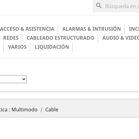
search
ACCESO & ASISTENCIA
ALARMAS & INTRUSIÓN
INC
REDES
CABLEADO ESTRUCTURADO
AUDIO & VIDE
A
VARIOS
LIQUIDACIÓN
tica : Multimodo
Cable