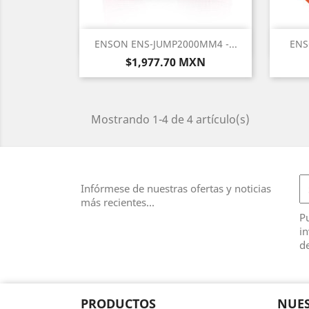
Vista rápida

ENSON ENS-JUMP2000MM4 -...
ENS
Precio
$1,977.70 MXN
Mostrando 1-4 de 4 artículo(s)
Infórmese de nuestras ofertas y noticias
más recientes...
Pu
in
de
PRODUCTOS
NUES