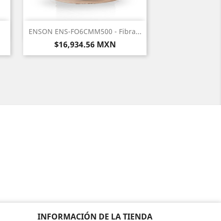
Vista rápida

ENSON ENS-FO6CMM500 - Fibra...
Precio
$16,934.56 MXN
INFORMACIÓN DE LA TIENDA