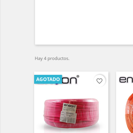
Hay 4 productos.
AGOTADO
favorite_border