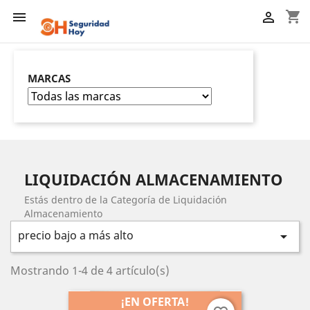
shopping_cart


MARCAS
LIQUIDACIÓN ALMACENAMIENTO
Estás dentro de la Categoría de Liquidación
Almacenamiento
precio bajo a más alto

Mostrando 1-4 de 4 artículo(s)
¡EN OFERTA!