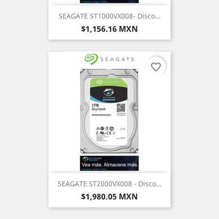
SEAGATE ST1000VX008- Disco...
Precio
$1,156.16 MXN
favorite_border
SEAGATE ST2000VX008 - Disco...
Precio
$1,980.05 MXN