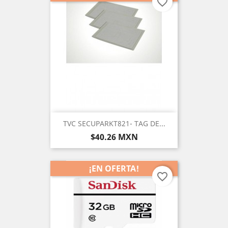
favorite_border
TVC SECUPARKT821- TAG DE...
Precio
$40.26 MXN
¡EN OFERTA!
favorite_border