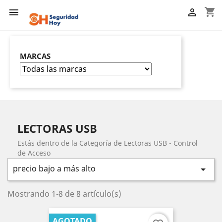
shopping_cart


MARCAS
LECTORAS USB
Estás dentro de la Categoría de Lectoras USB - Control
de Acceso
precio bajo a más alto

Mostrando 1-8 de 8 artículo(s)
AGOTADO